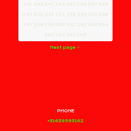
241
242
243
244
245
246
247
248
249
250
251
252
253
254
255
256
257
258
259
260
261
262
263
264
265
266
267
268
Next page
PHONE
+31639593162