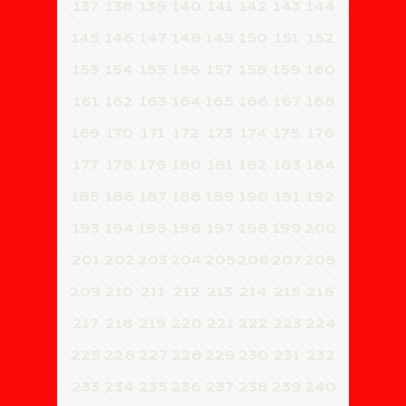
137
138
139
140
141
142
143
144
145
146
147
148
149
150
151
152
153
154
155
156
157
158
159
160
161
162
163
164
165
166
167
168
169
170
171
172
173
174
175
176
177
178
179
180
181
182
183
184
185
186
187
188
189
190
191
192
193
194
195
196
197
198
199
200
201
202
203
204
205
206
207
208
209
210
211
212
213
214
215
216
217
218
219
220
221
222
223
224
225
226
227
228
229
230
231
232
233
234
235
236
237
238
239
240