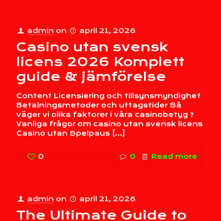
admin
on
april 21, 2026
Casino utan svensk
licens 2026 Komplett
guide & jämförelse
Content Licensiering och tillsynsmyndighet
Betalningsmetoder och uttagstider Så
väger vi olika faktorer i våra casinobetyg ❓
Vanliga frågor om casino utan svensk licens
Casino utan Spelpaus
[…]
0
0
Read more
admin
on
april 21, 2026
The Ultimate Guide to