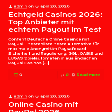
admin
on
april 20, 2026
Echtgeld Casinos 2026:
Top Anbieter mit
echtem Payout im Test
Content Deutsche Online Casinos mit
PayPal – Bestenliste Beste Alternative für
maximale Anonymität: Paysafecard
Sicherheit und Regulierung: GGL, OASIS und
LUGAS Spielautomaten in ausländischen
PayPal Casinos
[…]
0
0
Read more
admin
on
april 20, 2026
Online Casino mit