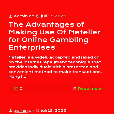
admin
on
juli 13, 2026
The Advantages of
Making Use Of Neteller
for Online Gambling
Enterprises
Neteller is a widely accepted and relied on
on the internet repayment technique that
provides individuals with a protected and
convenient method to make transactions.
Many
[…]
0
Read more
admin
on
juli 13, 2026