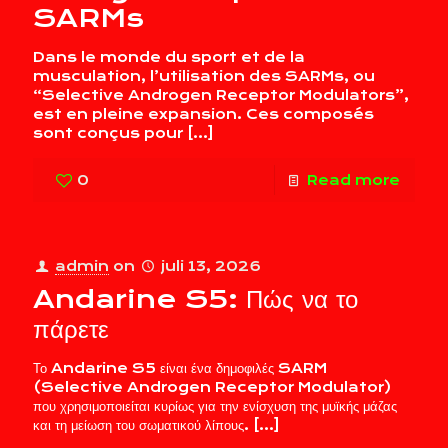
SARMs
Dans le monde du sport et de la
musculation, l’utilisation des SARMs, ou
“Selective Androgen Receptor Modulators”,
est en pleine expansion. Ces composés
sont conçus pour
[…]
0
Read more
admin
on
juli 13, 2026
Andarine S5: Πώς να το
πάρετε
Το Andarine S5 είναι ένα δημοφιλές SARM
(Selective Androgen Receptor Modulator)
που χρησιμοποιείται κυρίως για την ενίσχυση της μυϊκής μάζας
και τη μείωση του σωματικού λίπους.
[…]