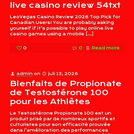
live casino review 54txt
LeoVegas Casino Review 2026 Top Pick for
Canadian Users! You are probably asking
yourself if it’s possible to play online live
casino games using a mobile
[…]
0
0
Read more
admin
on
juli 13, 2026
Bienfaits de Propionate
de Testostérone 100
pour les Athlètes
Le Testostérone Propionate 100 est un
produit prisé par de nombreux sportifs et
culturistes pour son efficacité prouvée
dans l’amélioration des performances