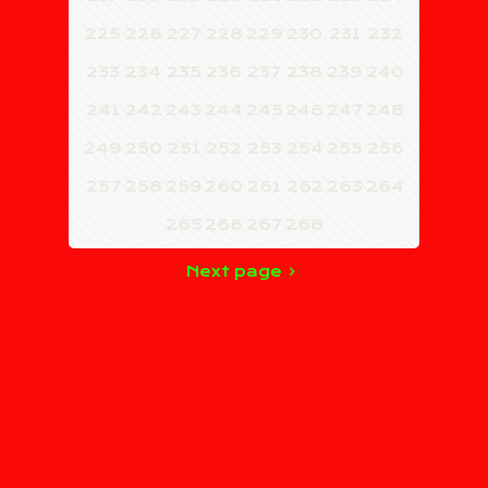
225
226
227
228
229
230
231
232
233
234
235
236
237
238
239
240
241
242
243
244
245
246
247
248
249
250
251
252
253
254
255
256
257
258
259
260
261
262
263
264
265
266
267
268
Next page