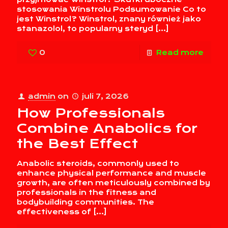
stosowania Winstrolu Podsumowanie Co to
jest Winstrol? Winstrol, znany również jako
stanazolol, to popularny steryd
[…]
0
Read more
admin
on
juli 7, 2026
How Professionals
Combine Anabolics for
the Best Effect
Anabolic steroids, commonly used to
enhance physical performance and muscle
growth, are often meticulously combined by
professionals in the fitness and
bodybuilding communities. The
effectiveness of
[…]