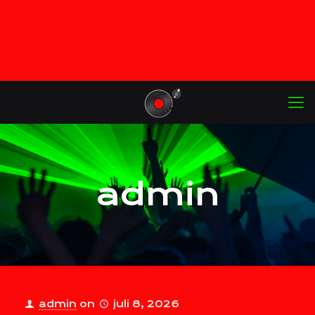
admin
admin
on
juli 8, 2026