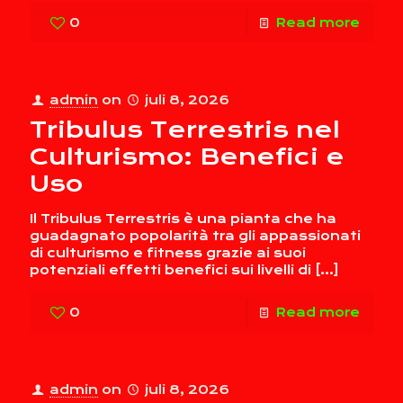
0
Read more
admin
on
juli 8, 2026
Tribulus Terrestris nel
Culturismo: Benefici e
Uso
Il Tribulus Terrestris è una pianta che ha
guadagnato popolarità tra gli appassionati
di culturismo e fitness grazie ai suoi
potenziali effetti benefici sui livelli di
[…]
0
Read more
admin
on
juli 8, 2026