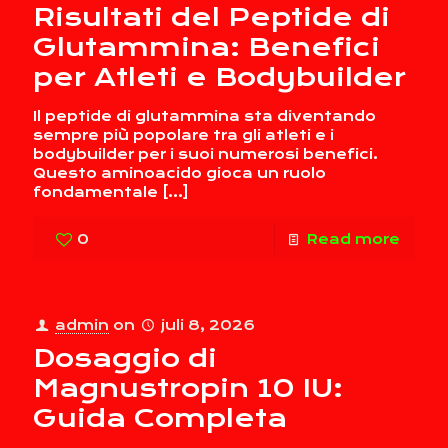
Risultati del Peptide di
Glutammina: Benefici
per Atleti e Bodybuilder
Il peptide di glutammina sta diventando
sempre più popolare tra gli atleti e i
bodybuilder per i suoi numerosi benefici.
Questo aminoacido gioca un ruolo
fondamentale
[…]
0
Read more
admin
on
juli 8, 2026
Dosaggio di
Magnustropin 10 IU:
Guida Completa