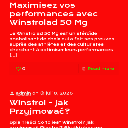
Maximisez vos
performances avec
Winstrolad 50 Mg
Le Winstrolad 50 Mg est un stéroïde
anabolisant de choix qui a fait ses preuves
auprès des athlètes et des culturistes
cherchant à optimiser leurs performances
[…]
0
Read more
admin
on
juli 8, 2026
Winstrol – Jak
Przyjmować?
Spis Treści Co to jest Winstrol? Jak
przyjmować Winstrol? Skutki uboczne