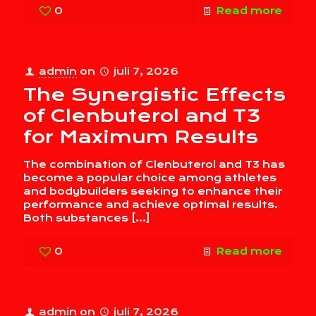
0
Read more
admin
on
juli 7, 2026
The Synergistic Effects
of Clenbuterol and T3
for Maximum Results
The combination of Clenbuterol and T3 has
become a popular choice among athletes
and bodybuilders seeking to enhance their
performance and achieve optimal results.
Both substances
[…]
0
Read more
admin
on
juli 7, 2026