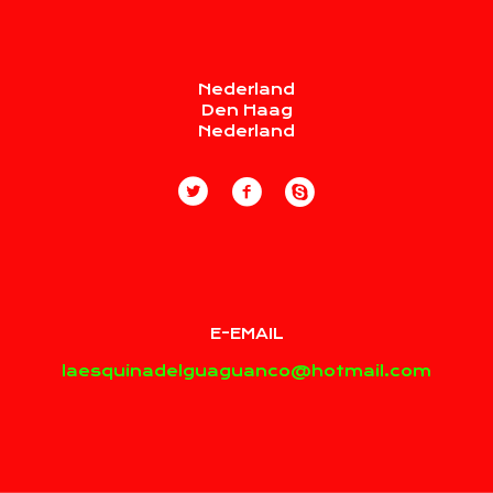
Nederland
Den Haag
Nederland
E-EMAIL
laesquinadelguaguanco@hotmail.com