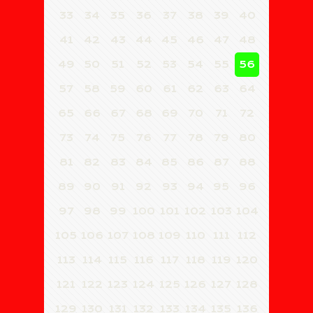
33
34
35
36
37
38
39
40
41
42
43
44
45
46
47
48
49
50
51
52
53
54
55
56
57
58
59
60
61
62
63
64
65
66
67
68
69
70
71
72
73
74
75
76
77
78
79
80
81
82
83
84
85
86
87
88
89
90
91
92
93
94
95
96
97
98
99
100
101
102
103
104
105
106
107
108
109
110
111
112
113
114
115
116
117
118
119
120
121
122
123
124
125
126
127
128
129
130
131
132
133
134
135
136