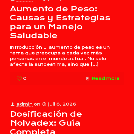
Aumento de Peso:
Causas y Estrategias
para un Manejo
Saludable
Introducción El aumento de peso es un
tema que preocupa a cada vez más
personas en el mundo actual. No solo
afecta la autoestima, sino que
[…]
0
Read more
admin
on
juli 6, 2026
Dosificación de
Nolvadex: Guía
Completa