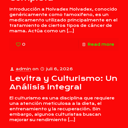
Introducción a Nolvadex Nolvadex, conocido
genéricamente como tamoxifeno, es un
medicamento utilizado principalmente en el
tratamiento de ciertos tipos de cáncer de
mama. Actúa como un
[…]
0
Read more
admin
on
juli 6, 2026
Levitra y Culturismo: Un
Análisis Integral
El culturismo es una disciplina que requiere
una atención meticulosa a la dieta, el
entrenamiento y la recuperación. Sin
embargo, algunos culturistas buscan
mejorar su rendimiento
[…]