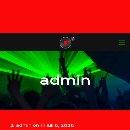
admin
admin
on
juli 6, 2026