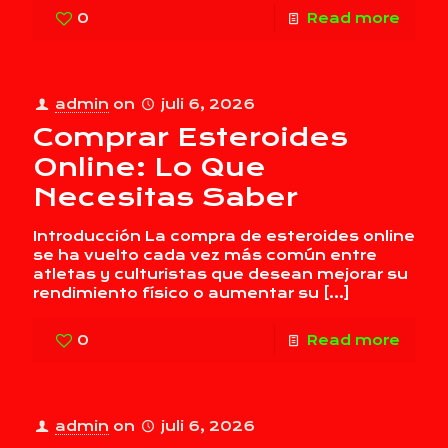
0
Read more
admin
on
juli 6, 2026
Comprar Esteroides
Online: Lo Que
Necesitas Saber
Introducción La compra de esteroides online
se ha vuelto cada vez más común entre
atletas y culturistas que desean mejorar su
rendimiento físico o aumentar su
[…]
0
Read more
admin
on
juli 6, 2026