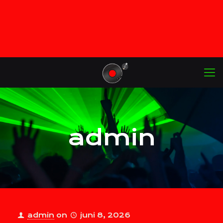
admin
admin
on
juni 8, 2026