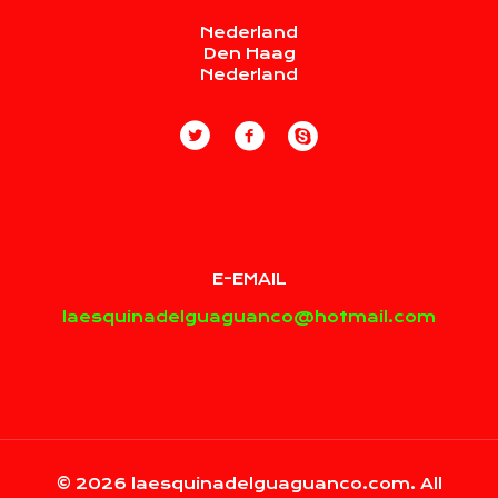
Nederland
Den Haag
Nederland
E-EMAIL
laesquinadelguaguanco@hotmail.com
© 2026 laesquinadelguaguanco.com. All