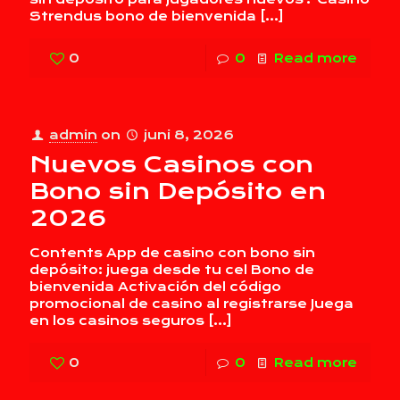
Strendus bono de bienvenida
[…]
0
0
Read more
admin
on
juni 8, 2026
Nuevos Casinos con
Bono sin Depósito en
2026
Contents App de casino con bono sin
depósito: juega desde tu cel Bono de
bienvenida Activación del código
promocional de casino al registrarse Juega
en los casinos seguros
[…]
0
0
Read more