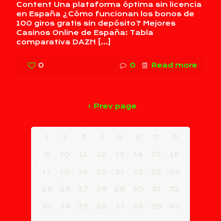
Content Una plataforma óptima sin licencia
en España ¿Cómo funcionan los bonos de
100 giros gratis sin depósito? Mejores
Casinos Online de España: Tabla
comparativa DAZN
[…]
0
0
Read more
Prev page
1
2
3
4
5
6
7
8
9
10
11
12
13
14
15
16
17
18
19
20
21
22
23
24
25
26
27
28
29
30
31
32
33
34
35
36
37
38
39
40