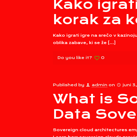
Kako igrat
korak za 
Kako igrati igre na srečo v kazino
oblika zabave, ki se že
[…]
Do you like it?
0
Published by
admin
on
juni 
What is S
Data Sove
Sovereign cloud architectures emp