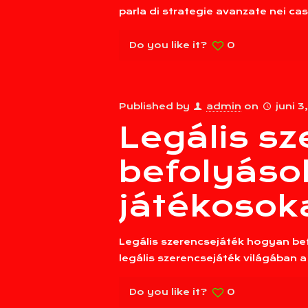
parla di strategie avanzate nei c
Do you like it?
0
Published by
admin
on
juni 
Legális s
befolyáso
játékosok
Legális szerencsejáték hogyan be
legális szerencsejáték világában 
Do you like it?
0