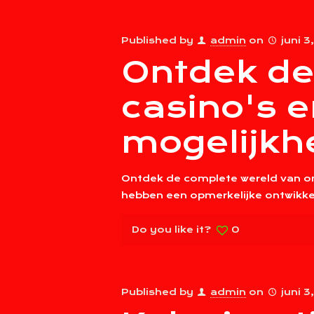
Published by
admin
on
juni 
Ontdek de
casino's 
mogelijkh
Ontdek de complete wereld van onl
hebben een opmerkelijke ontwikk
Do you like it?
0
Published by
admin
on
juni 