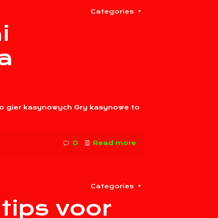
Categories
i
a
o gier kasynowych Gry kasynowe to
0
Read more
Categories
tips voor