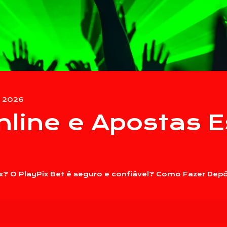
5, 2026
line e Apostas E
x? O PlayPix Bet é seguro e confiável? Como Fazer Depós