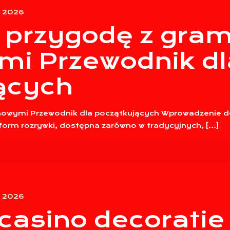
3, 2026
 przygodę z gram
i Przewodnik dl
ących
ynowymi Przewodnik dla początkujących Wprowadzenie d
 form rozrywki, dostępna zarówno w tradycyjnych,
[…]
3, 2026
casino decoratie 