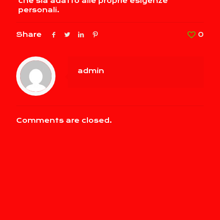
che sia adatto alle proprie esigenze
personali.
Share
0
admin
Comments are closed.