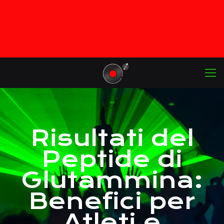
Risultati del
Peptide di
Glutammina:
Benefici per
Atleti e