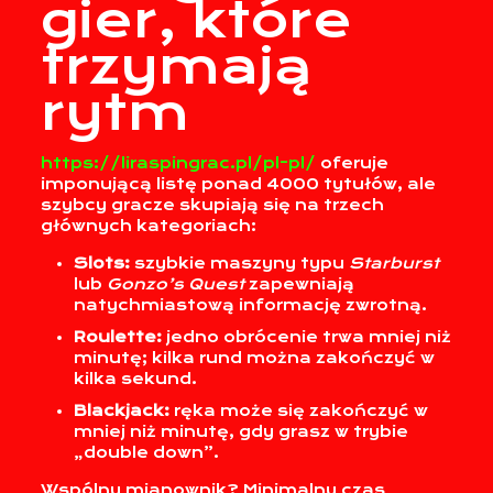
gier, które
trzymają
rytm
https://liraspingrac.pl/pl-pl/
oferuje
imponującą listę ponad 4000 tytułów, ale
szybcy gracze skupiają się na trzech
głównych kategoriach:
Slots:
szybkie maszyny typu
Starburst
lub
Gonzo’s Quest
zapewniają
natychmiastową informację zwrotną.
Roulette:
jedno obrócenie trwa mniej niż
minutę; kilka rund można zakończyć w
kilka sekund.
Blackjack:
ręka może się zakończyć w
mniej niż minutę, gdy grasz w trybie
„double down”.
Wspólny mianownik? Minimalny czas