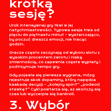
krótką
sesję?
Urok intensywnej gry tkwi w jej
natychmiastowości. Typowa sesja trwa od
pięciu do piętnastu minut – wystarczająco,
by poczuć dreszcz emocji, nie tracąc
godzin.
Gracze często zaczynają od wyboru slotu z
wysokim procentem zwrotu i niską
zmiennością, co zapewnia częste wypłaty i
podtrzymuje tempo gry.
Gdy pojawia się pierwsza wygrana, mózg
rejestruje skok dopaminy, który napędza
kaskadę decyzji – „kolejny spin?” „podwoić
stawkę?” Cykl powtarza się, aż skończy się
czas lub wyczerpie się bankroll.
3. Wybór