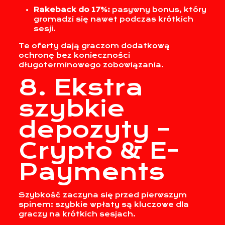
Rakeback do 17%:
pasywny bonus, który
gromadzi się nawet podczas krótkich
sesji.
Te oferty dają graczom dodatkową
ochronę bez konieczności
długoterminowego zobowiązania.
8. Ekstra
szybkie
depozyty –
Crypto & E-
Payments
Szybkość zaczyna się przed pierwszym
spinem: szybkie wpłaty są kluczowe dla
graczy na krótkich sesjach.