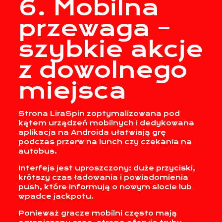
6. Mobilna
przewaga –
szybkie akcje
z dowolnego
miejsca
Strona LiraSpin zoptymalizowana pod
kątem urządzeń mobilnych i dedykowana
aplikacja na Androida ułatwiają grę
podczas przerw na lunch czy czekania na
autobus.
Interfejs jest uproszczony: duże przyciski,
krótszy czas ładowania i powiadomienia
push, które informują o nowym slocie lub
wpadce jackpotu.
Ponieważ gracze mobilni często mają