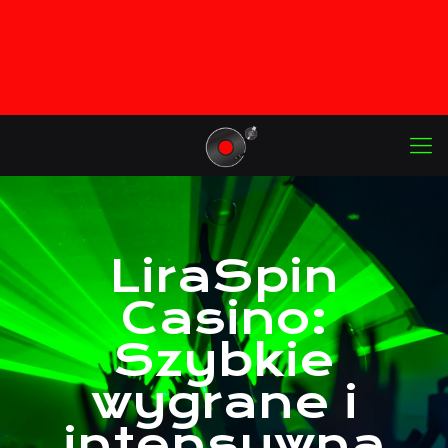
LiraSpin
Casino:
Szybkie
wygrane i
intensywna