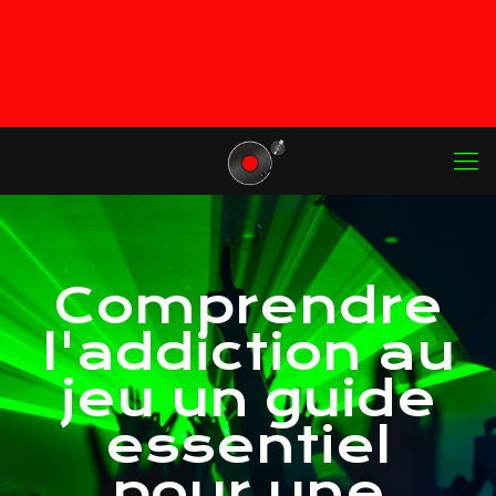
Comprendre
l'addiction au
jeu un guide
essentiel
pour une