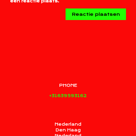
een reactie plaats.
PHONE
+31639593162
Nederland
Den Haag
Nederland